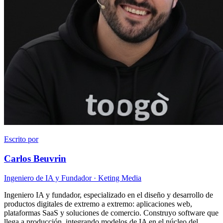
Escrito por
Carlos Beuvrin
Ingeniero de IA y Fundador
· Keting Media
Ingeniero IA y fundador, especializado en el diseño y desarrollo de
productos digitales de extremo a extremo: aplicaciones web,
plataformas SaaS y soluciones de comercio. Construyo software que
llega a producción, integrando modelos de IA en el núcleo del