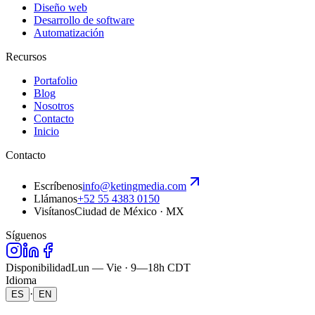
Diseño web
Desarrollo de software
Automatización
Recursos
Portafolio
Blog
Nosotros
Contacto
Inicio
Contacto
Escríbenos
info@ketingmedia.com
Llámanos
+52 55 4383 0150
Visítanos
Ciudad de México · MX
Síguenos
Disponibilidad
Lun — Vie · 9—18h CDT
Idioma
·
ES
EN