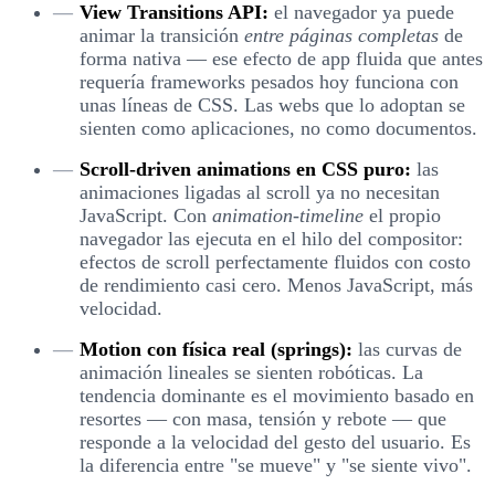
View Transitions API:
el navegador ya puede
animar la transición
entre páginas completas
de
forma nativa — ese efecto de app fluida que antes
requería frameworks pesados hoy funciona con
unas líneas de CSS. Las webs que lo adoptan se
sienten como aplicaciones, no como documentos.
Scroll-driven animations en CSS puro:
las
animaciones ligadas al scroll ya no necesitan
JavaScript. Con
animation-timeline
el propio
navegador las ejecuta en el hilo del compositor:
efectos de scroll perfectamente fluidos con costo
de rendimiento casi cero. Menos JavaScript, más
velocidad.
Motion con física real (springs):
las curvas de
animación lineales se sienten robóticas. La
tendencia dominante es el movimiento basado en
resortes — con masa, tensión y rebote — que
responde a la velocidad del gesto del usuario. Es
la diferencia entre "se mueve" y "se siente vivo".