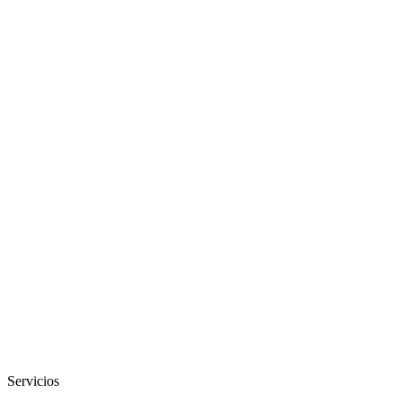
Servicios