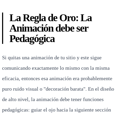
La Regla de Oro: La
Animación debe ser
Pedagógica
Si quitas una animación de tu sitio y este sigue
comunicando exactamente lo mismo con la misma
eficacia, entonces esa animación era probablemente
puro ruido visual o "decoración barata". En el diseño
de alto nivel, la animación debe tener funciones
pedagógicas: guiar el ojo hacia la siguiente sección