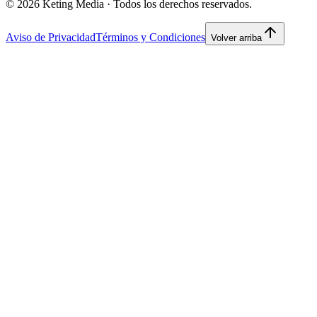
©
2026
Keting Media ·
Todos los derechos reservados.
Aviso de Privacidad
Términos y Condiciones
Volver arriba