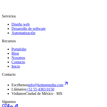
Servicios
Diseño web
Desarrollo de software
Automatización
Recursos
Portafolio
Blog
Nosotros
Contacto
Inicio
Contacto
Escríbenos
info@ketingmedia.com
Llámanos
+52 55 4383 0150
Visítanos
Ciudad de México · MX
Síguenos