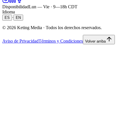
Disponibilidad
Lun — Vie · 9—18h CDT
Idioma
·
ES
EN
©
2026
Keting Media ·
Todos los derechos reservados.
Aviso de Privacidad
Términos y Condiciones
Volver arriba